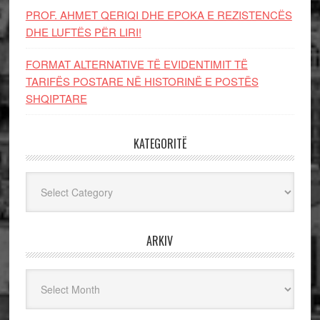
PROF. AHMET QERIQI DHE EPOKA E REZISTENCЁS
DHE LUFTЁS PЁR LIRI!
FORMAT ALTERNATIVE TË EVIDENTIMIT TË
TARIFËS POSTARE NË HISTORINË E POSTËS
SHQIPTARE
KATEGORITË
Kategoritë
ARKIV
Arkiv