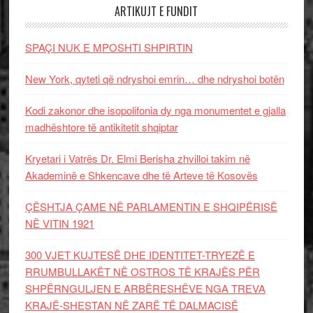
ARTIKUJT E FUNDIT
SPAÇI NUK E MPOSHTI SHPIRTIN
New York, qyteti që ndryshoi emrin… dhe ndryshoi botën
Kodi zakonor dhe isopolifonia dy nga monumentet e gjalla
madhështore të antikitetit shqiptar
Kryetari i Vatrës Dr. Elmi Berisha zhvilloi takim në
Akademinë e Shkencave dhe të Arteve të Kosovës
ÇËSHTJA ÇAME NË PARLAMENTIN E SHQIPËRISË
NË VITIN 1921
300 VJET KUJTESË DHE IDENTITET-TRYEZË E
RRUMBULLAKËT NË OSTROS TË KRAJËS PËR
SHPËRNGULJEN E ARBËRESHËVE NGA TREVA
KRAJË-SHESTAN NË ZARË TË DALMACISË