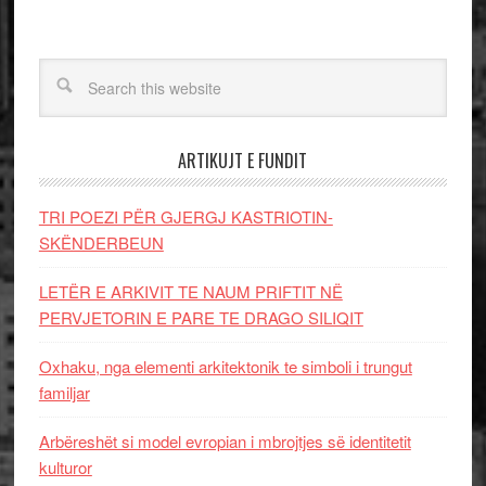
ARTIKUJT E FUNDIT
TRI POEZI PËR GJERGJ KASTRIOTIN-
SKËNDERBEUN
LETËR E ARKIVIT TE NAUM PRIFTIT NË
PERVJETORIN E PARE TE DRAGO SILIQIT
Oxhaku, nga elementi arkitektonik te simboli i trungut
familjar
Arbëreshët si model evropian i mbrojtjes së identitetit
kulturor