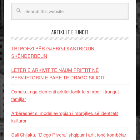
ARTIKUJT E FUNDIT
TRI POEZI PËR GJERGJ KASTRIOTIN-
SKËNDERBEUN
LETËR E ARKIVIT TE NAUM PRIFTIT NË
PERVJETORIN E PARE TE DRAGO SILIQIT
Oxhaku, nga elementi arkitektonik te simboli i trungut
familjar
Arbëreshët si model evropian i mbrojtjes së identitetit
kulturor
Sali Shijaku, “Diego Rivera” shqiptar i artit tonë kombëtar