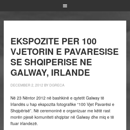
EKSPOZITE PER 100
VJETORIN E PAVARESISE
SE SHQIPERISE NE
GALWAY, IRLANDE
DECEMBER 2, 2012
BY
DGRECA
Në 23 Nëntor 2012 në bashkinë e qytetit Galway të
Irlandës u hap ekspozita fotografike “100 Vjet Pavarësi e
Shqipërisë”. Në ceremoninë e organizuar me këtë rast
morën pjesë komuniteti shqiptar në Galway dhe miq e të
ftuar irlandezë.