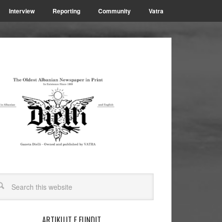
Interview
Reporting
Community
Vatra
ARTIKUJT E FUNDIT