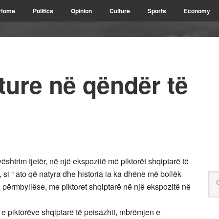
Home
Politics
Opinion
Culture
Sports
Economy
ture në qëndër të
htrim tjetër, në një ekspozitë më piktorët shqiptarë të
, si “ ato që natyra dhe historia ia ka dhënë më bollëk
përmbyllëse, me piktoret shqiptarë në një ekspozitë në
 e piktorëve shqiptarë të peisazhit, mbrëmjen e