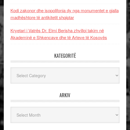
Kodi zakonor dhe isopolifonia dy nga monumentet e gjalla
madhështore të antikitetit shqiptar
Kryetari i Vatrës Dr. Elmi Berisha zhvilloi takim në
Akademinë e Shkencave dhe të Arteve të Kosovës
KATEGORITË
Kategoritë
ARKIV
Arkiv