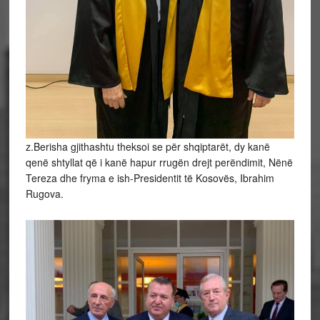
z.Berisha gjithashtu theksoi se për shqiptarët, dy kanë
qenë shtyllat që i kanë hapur rrugën drejt perëndimit, Nënë
Tereza dhe fryma e ish-Presidentit të Kosovës, Ibrahim
Rugova.