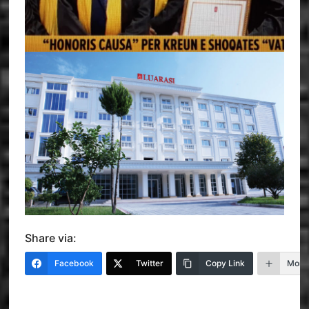
Share via:
Facebook
Twitter
Copy Link
More