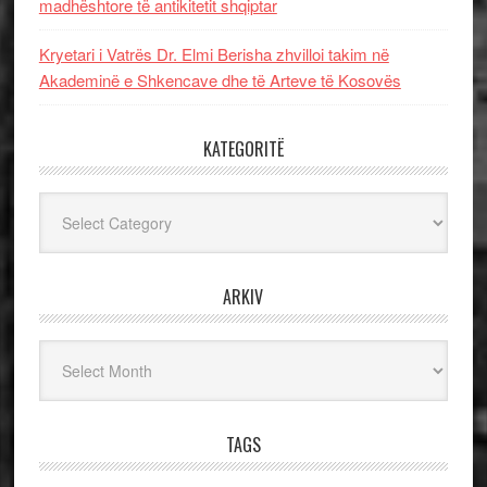
madhështore të antikitetit shqiptar
Kryetari i Vatrës Dr. Elmi Berisha zhvilloi takim në
Akademinë e Shkencave dhe të Arteve të Kosovës
KATEGORITË
Kategoritë
ARKIV
Arkiv
TAGS