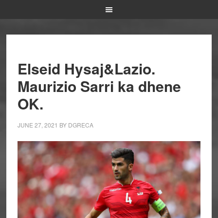
Elseid Hysaj&Lazio.
Maurizio Sarri ka dhene
OK.
JUNE 27, 2021
BY
DGRECA