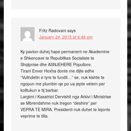
Fritz Radovani
says
January 24, 2015 at 6:46 pm
Ky pavion duhej hape permanent ne Akademine
e Shkencave te Republikes Socialiste te
Shqipnise dhe ASNJEHERE Popullore.
Tirani Enver Hoxha donte me dijte edhe
“Vullndetin e tyre te fundit…” se, nuk kishte te
ngopun me plumbin qe po ua jepte vetem per
kolltukun e tij barbar.
Largimi i Kasatriot Dervishit nga Arkivi i Ministrise
se Mbrendshme nuk tregon “deshire” per
VEPRA TE MIRA. Presidenti nuk duhet te lejonte
veprime te tilla.