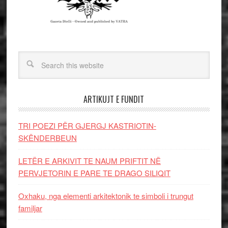
ARTIKUJT E FUNDIT
TRI POEZI PËR GJERGJ KASTRIOTIN-
SKËNDERBEUN
LETËR E ARKIVIT TE NAUM PRIFTIT NË
PERVJETORIN E PARE TE DRAGO SILIQIT
Oxhaku, nga elementi arkitektonik te simboli i trungut
familjar