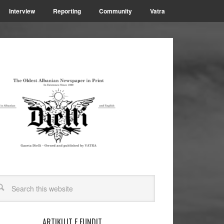
Interview
Reporting
Community
Vatra
ARTIKUJT E FUNDIT