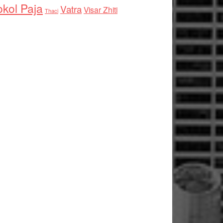
kol Paja
Vatra
Visar Zhiti
Thaci