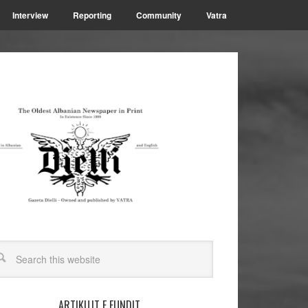
Interview
Reporting
Community
Vatra
ARTIKUJT E FUNDIT