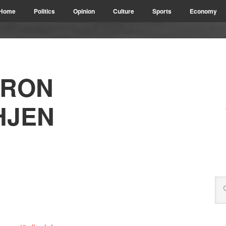
Home
Politics
Opinion
Culture
Sports
Economy
URON
HJEN