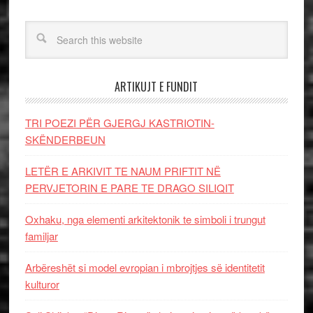
ARTIKUJT E FUNDIT
TRI POEZI PËR GJERGJ KASTRIOTIN-
SKËNDERBEUN
LETËR E ARKIVIT TE NAUM PRIFTIT NË
PERVJETORIN E PARE TE DRAGO SILIQIT
Oxhaku, nga elementi arkitektonik te simboli i trungut
familjar
Arbëreshët si model evropian i mbrojtjes së identitetit
kulturor