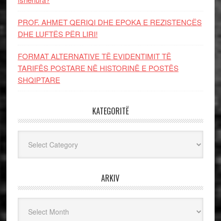
PROF. AHMET QERIQI DHE EPOKA E REZISTENCЁS
DHE LUFTЁS PЁR LIRI!
FORMAT ALTERNATIVE TË EVIDENTIMIT TË
TARIFËS POSTARE NË HISTORINË E POSTËS
SHQIPTARE
KATEGORITË
Kategoritë
ARKIV
Arkiv