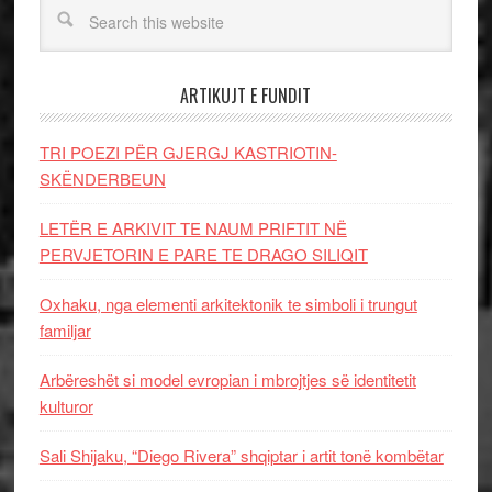
ARTIKUJT E FUNDIT
TRI POEZI PËR GJERGJ KASTRIOTIN-
SKËNDERBEUN
LETËR E ARKIVIT TE NAUM PRIFTIT NË
PERVJETORIN E PARE TE DRAGO SILIQIT
Oxhaku, nga elementi arkitektonik te simboli i trungut
familjar
Arbëreshët si model evropian i mbrojtjes së identitetit
kulturor
Sali Shijaku, “Diego Rivera” shqiptar i artit tonë kombëtar