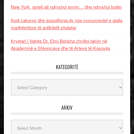
New York, qyteti që ndryshoi emrin… dhe ndryshoi botën
Kodi zakonor dhe isopolifonia dy nga monumentet e gjalla
madhështore të antikitetit shqiptar
Kryetari i Vatrës Dr. Elmi Berisha zhvilloi takim në
Akademinë e Shkencave dhe të Arteve të Kosovës
KATEGORITË
Kategoritë
ARKIV
Arkiv