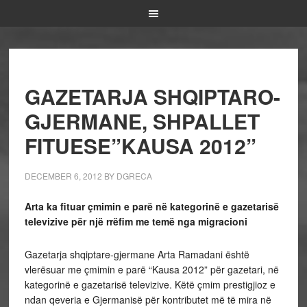
GAZETARJA SHQIPTARO-
GJERMANE, SHPALLET
FITUESE”KAUSA 2012”
DECEMBER 6, 2012
BY
DGRECA
Arta ka fituar çmimin e parë në kategorinë e gazetarisë
televizive për një rrëfim me temë nga migracioni
Gazetarja shqiptare-gjermane Arta Ramadani është
vlerësuar me çmimin e parë “Kausa 2012” për gazetari, në
kategorinë e gazetarisë televizive. Këtë çmim prestigjioz e
ndan qeveria e Gjermanisë për kontributet më të mira në