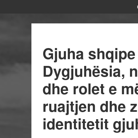
Gjuha shqipe
Dygjuhësia, n
dhe rolet e m
ruajtjen dhe z
identitetit gj