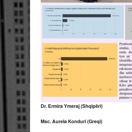
Dr. Ermira Ymeraj (Shqipëri)
Msc. Aurela Konduri (Greqi)