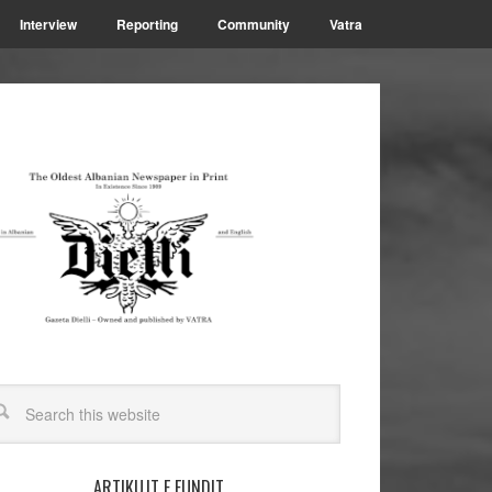
Interview
Reporting
Community
Vatra
ARTIKUJT E FUNDIT