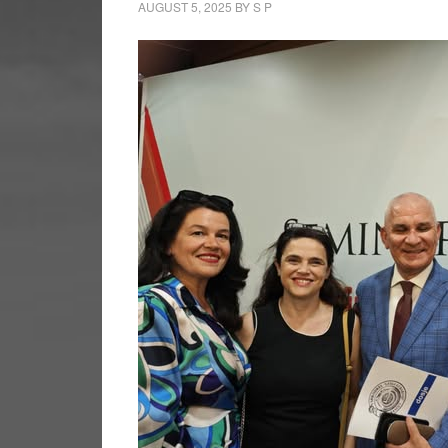
AUGUST 5, 2025
BY
S P