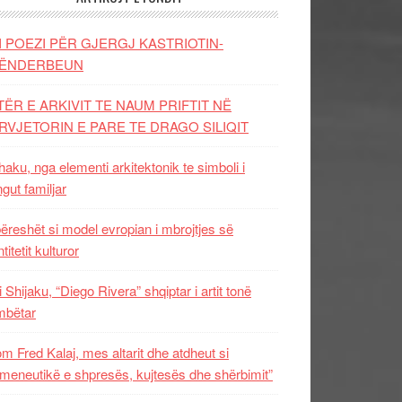
I POEZI PËR GJERGJ KASTRIOTIN-
ËNDERBEUN
TËR E ARKIVIT TE NAUM PRIFTIT NË
RVJETORIN E PARE TE DRAGO SILIQIT
aku, nga elementi arkitektonik te simboli i
ngut familjar
ëreshët si model evropian i mbrojtjes së
titetit kulturor
i Shijaku, “Diego Rivera” shqiptar i artit tonë
mbëtar
m Fred Kalaj, mes altarit dhe atdheut si
meneutikë e shpresës, kujtesës dhe shërbimit”