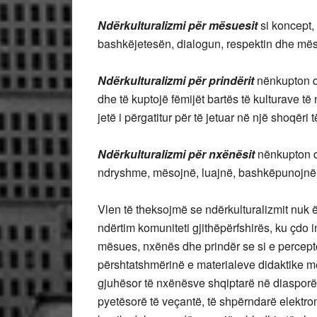
Ndërkulturalizmi për mësuesit
si koncept,
bashkëjetesën, dialogun, respektin dhe mës
Ndërkulturalizmi për prindërit
nënkupton që
dhe të kuptojë fëmijët bartës të kulturave të
jetë i përgatitur për të jetuar në një shoqëri
Ndërkulturalizmi për
nxënësit
nënkupton q
ndryshme, mësojnë, luajnë, bashkëpunojnë, d
Vlen të theksojmë se ndërkulturalizmit nuk
ndërtim komuniteti gjithëpërfshirës, ku çdo i
mësues, nxënës dhe prindër se si e percepto
përshtatshmërinë e materialeve didaktike me 
gjuhësor të nxënësve shqiptarë në diasporë 
pyetësorë të veçantë, të shpërndarë elektro