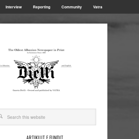
Interview
Reporting
Community
Vatra
ARTIKUJT E FUNDIT