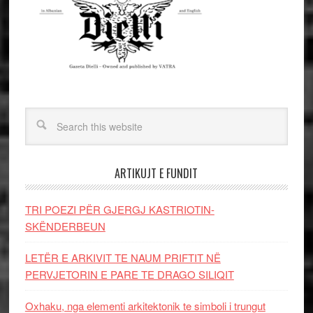
ARTIKUJT E FUNDIT
TRI POEZI PËR GJERGJ KASTRIOTIN-
SKËNDERBEUN
LETËR E ARKIVIT TE NAUM PRIFTIT NË
PERVJETORIN E PARE TE DRAGO SILIQIT
Oxhaku, nga elementi arkitektonik te simboli i trungut