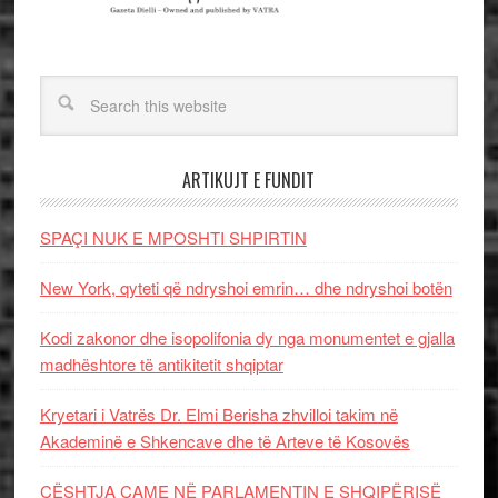
ARTIKUJT E FUNDIT
SPAÇI NUK E MPOSHTI SHPIRTIN
New York, qyteti që ndryshoi emrin… dhe ndryshoi botën
Kodi zakonor dhe isopolifonia dy nga monumentet e gjalla
madhështore të antikitetit shqiptar
Kryetari i Vatrës Dr. Elmi Berisha zhvilloi takim në
Akademinë e Shkencave dhe të Arteve të Kosovës
ÇËSHTJA ÇAME NË PARLAMENTIN E SHQIPËRISË