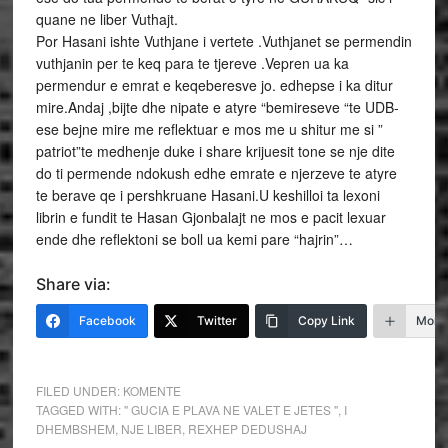
quane ne liber Vuthajt.
Por Hasani ishte Vuthjane i vertete .Vuthjanet se permendin
vuthjanin per te keq para te tjereve .Vepren ua ka
permendur e emrat e keqeberesve jo. edhepse i ka ditur
mire.Andaj ,bijte dhe nipate e atyre “bemireseve “te UDB-
ese bejne mire me reflektuar e mos me u shitur me si ”
patriot”te medhenje duke i share krijuesit tone se nje dite
do ti permende ndokush edhe emrate e njerzeve te atyre
te berave qe i pershkruane Hasani.U keshilloi ta lexoni
librin e fundit te Hasan Gjonbalajt ne mos e pacit lexuar
ende dhe reflektoni se boll ua kemi pare “hajrin”…
Share via:
Facebook
Twitter
Copy Link
More
FILED UNDER:
KOMENTE
TAGGED WITH:
" GUCIA E PLAVA NE VALET E JETES "
,
I
DHEMBSHEM
,
NJE LIBER
,
REXHEP DEDUSHAJ