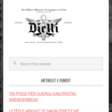
ARTIKUJT E FUNDIT
TRI POEZI PËR GJERGJ KASTRIOTIN-
SKËNDERBEUN
LETËR E ARKIVIT TE NAUM PRIFTIT NË