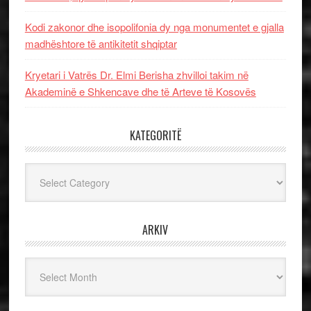
Kodi zakonor dhe isopolifonia dy nga monumentet e gjalla
madhështore të antikitetit shqiptar
Kryetari i Vatrës Dr. Elmi Berisha zhvilloi takim në
Akademinë e Shkencave dhe të Arteve të Kosovës
KATEGORITË
Kategoritë
ARKIV
Arkiv