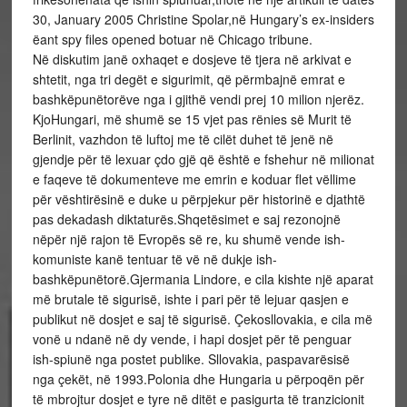
30, January 2005 Christine Spolar,në Hungary’s ex-insiders
ëant spy files opened botuar në Chicago tribune.
Në diskutim janë oxhaqet e dosjeve të tjera në arkivat e
shtetit, nga tri degët e sigurimit, që përmbajnë emrat e
bashkëpunëtorëve nga i gjithë vendi prej 10 milion njerëz.
KjoHungari, më shumë se 15 vjet pas rënies së Murit të
Berlinit, vazhdon të luftoj me të cilët duhet të jenë në
gjendje për të lexuar çdo gjë që është e fshehur në milionat
e faqeve të dokumenteve me emrin e koduar flet vëllime
për vështirësinë e duke u përpjekur për historinë e djathtë
pas dekadash diktaturës.Shqetësimet e saj rezonojnë
nëpër një rajon të Evropës së re, ku shumë vende ish-
komuniste kanë tentuar të vë në dukje ish-
bashkëpunëtorë.Gjermania Lindore, e cila kishte një aparat
më brutale të sigurisë, ishte i pari për të lejuar qasjen e
publikut në dosjet e saj të sigurisë. Çekosllovakia, e cila më
vonë u ndanë në dy vende, i hapi dosjet për të penguar
ish-spiunë nga postet publike. Sllovakia, paspavarësisë
nga çekët, në 1993.Polonia dhe Hungaria u përpoqën për
të mbrojtur dosjet e tyre në ditët e pasigurta të tranzicionit