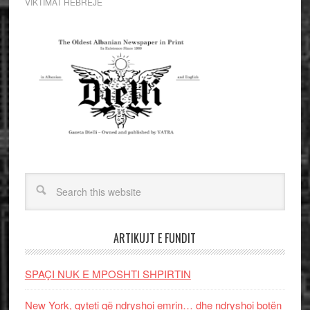
VIKTIMAT HEBREJE
ARTIKUJT E FUNDIT
SPAÇI NUK E MPOSHTI SHPIRTIN
New York, qyteti që ndryshoi emrin… dhe ndryshoi botën