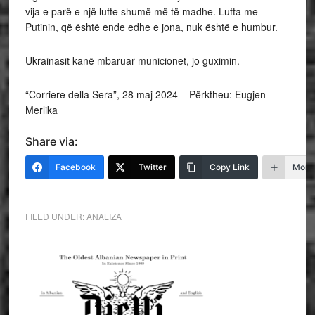
vija e parë e një lufte shumë më të madhe. Lufta me
Putinin, që është ende edhe e jona, nuk është e humbur.
Ukrainasit kanë mbaruar municionet, jo guximin.
“Corriere della Sera”, 28 maj 2024 – Përktheu: Eugjen
Merlika
Share via:
Facebook
Twitter
Copy Link
More
FILED UNDER:
ANALIZA