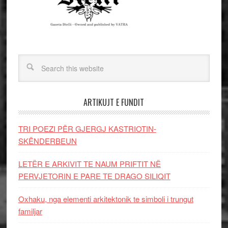
ARTIKUJT E FUNDIT
TRI POEZI PËR GJERGJ KASTRIOTIN-
SKËNDERBEUN
LETËR E ARKIVIT TE NAUM PRIFTIT NË
PERVJETORIN E PARE TE DRAGO SILIQIT
Oxhaku, nga elementi arkitektonik te simboli i trungut
familjar