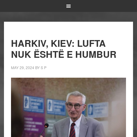
HARKIV, KIEV: LUFTA
NUK ËSHTË E HUMBUR
MAY 29, 2024
BY
S P