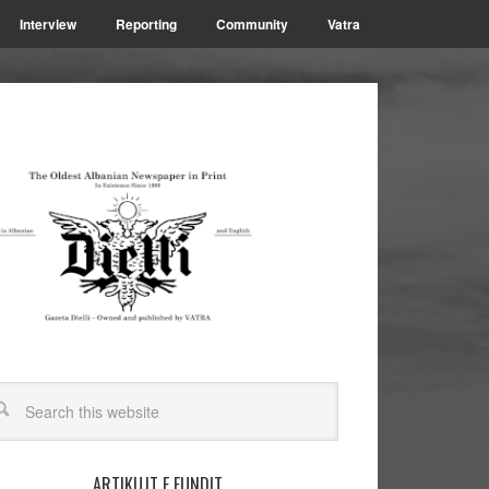
Interview
Reporting
Community
Vatra
ARTIKUJT E FUNDIT