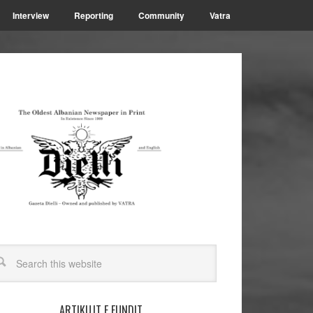
Interview
Reporting
Community
Vatra
ARTIKUJT E FUNDIT