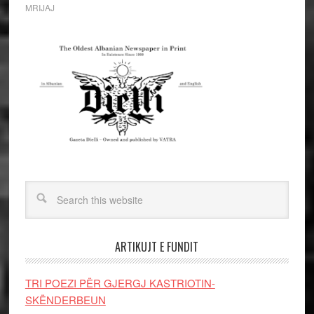
MRIJAJ
ARTIKUJT E FUNDIT
TRI POEZI PËR GJERGJ KASTRIOTIN-
SKËNDERBEUN