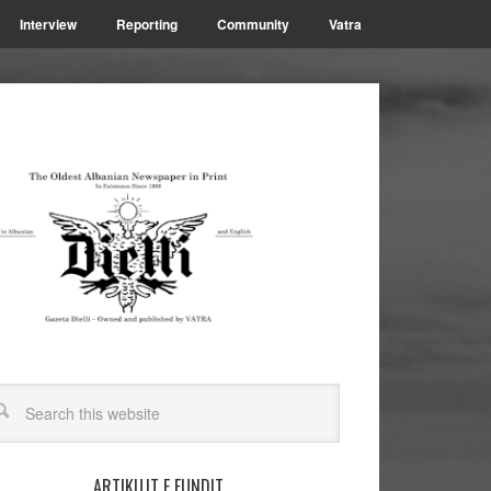
Interview
Reporting
Community
Vatra
ARTIKUJT E FUNDIT