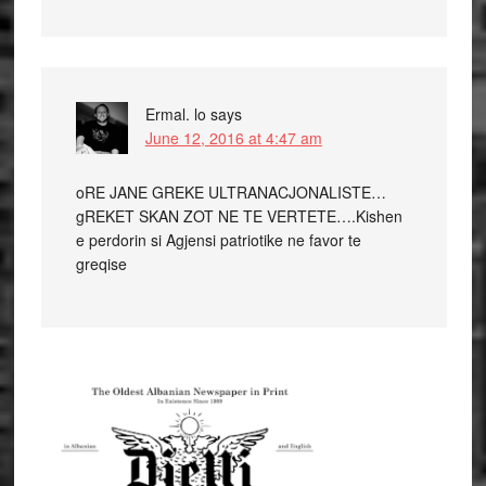
Ermal. lo
says
June 12, 2016 at 4:47 am
oRE JANE GREKE ULTRANACJONALISTE…
gREKET SKAN ZOT NE TE VERTETE….Kishen
e perdorin si Agjensi patriotike ne favor te
greqise