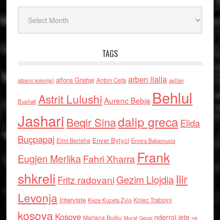
Arkiv
TAGS
arben llalla
alfons Grishaj
Anton Cefa
asllan
albano kolonjari
Behlul
Astrit Lulushi
Aurenc Bebja
Bushati
Jashari
dalip greca
Beqir Sina
Elida
Buçpapaj
Enver Bytyci
Elmi Berisha
Ermira Babamusta
Frank
Eugjen Merlika
Fahri Xharra
shkreli
Ilir
Gezim Llojdia
Fritz radovani
Levonja
Interviste
Kolec Traboini
Keze Kozeta Zylo
kosova
Kosove
nderroi jete
Marjana Bulku
ne
Murat Gecaj