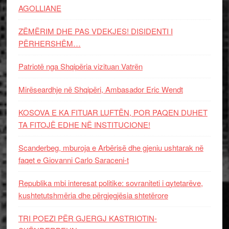
AGOLLIANE
ZËMËRIM DHE PAS VDEKJES! DISIDENTI I
PËRHERSHËM…
Patriotë nga Shqipëria vizituan Vatrën
Mirëseardhje në Shqipëri, Ambasador Eric Wendt
KOSOVA E KA FITUAR LUFTËN, POR PAQEN DUHET
TA FITOJË EDHE NË INSTITUCIONE!
Scanderbeg, mburoja e Arbërisë dhe gjeniu ushtarak në
faqet e Giovanni Carlo Saraceni-t
Republika mbi interesat politike: sovraniteti i qytetarëve,
kushtetutshmëria dhe përgjegjësia shtetërore
TRI POEZI PËR GJERGJ KASTRIOTIN-