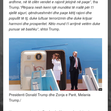
ardhme, në të cilën vendet e rajonit jetojnë në paqe”
, tha
Trump.
“Përpara nesh kemi një mundësi të rrallë për t’i
sjellë siguri, qëndrueshmëri dhe paqe këtij rajoni dhe
popullit të tij, duke luftuar terrorizmin dhe duke krijuar
harmoni dhe prosperitet. Këto mund t’i arrijmë vetëm duke
punuar së bashku”
, shtoi Trump.
Presidenti Donald Trump dhe Zonja e Parë, Melania
Trump./