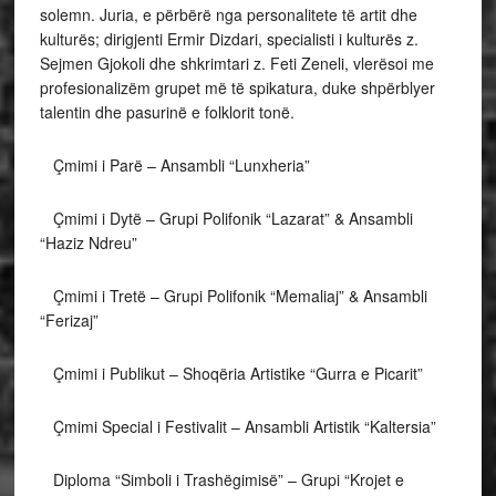
solemn. Juria, e përbërë nga personalitete të artit dhe
kulturës; dirigjenti Ermir Dizdari, specialisti i kulturës z.
Sejmen Gjokoli dhe shkrimtari z. Feti Zeneli, vlerësoi me
profesionalizëm grupet më të spikatura, duke shpërblyer
talentin dhe pasurinë e folklorit tonë.
Çmimi i Parë – Ansambli “Lunxheria”
Çmimi i Dytë – Grupi Polifonik “Lazarat” & Ansambli
“Haziz Ndreu”
Çmimi i Tretë – Grupi Polifonik “Memaliaj” & Ansambli
“Ferizaj”
Çmimi i Publikut – Shoqëria Artistike “Gurra e Picarit”
Çmimi Special i Festivalit – Ansambli Artistik “Kaltersia”
Diploma “Simboli i Trashëgimisë” – Grupi “Krojet e