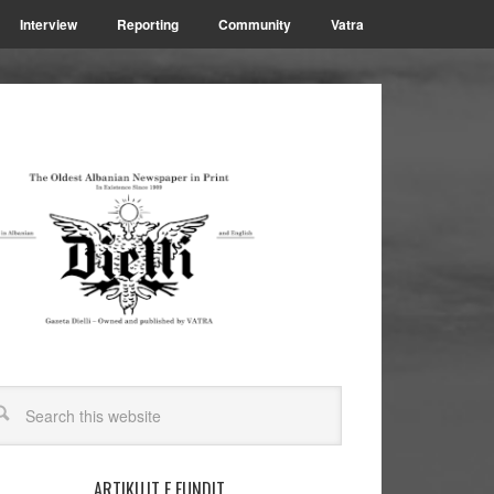
Interview
Reporting
Community
Vatra
ARTIKUJT E FUNDIT