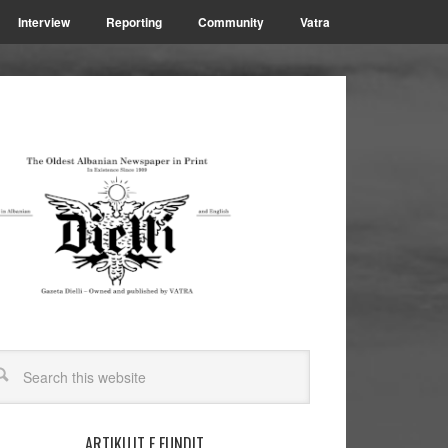
Interview
Reporting
Community
Vatra
ARTIKUJT E FUNDIT