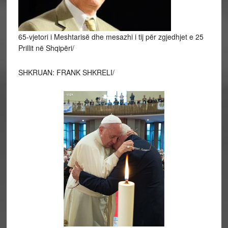
65-vjetori i Meshtarisë dhe mesazhi i tij për zgjedhjet e 25
Prillit në Shqipëri/
SHKRUAN: FRANK SHKRELI/