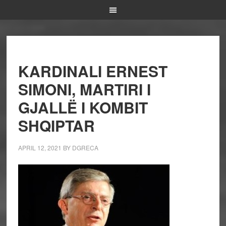
KARDINALI ERNEST
SIMONI, MARTIRI I
GJALLË I KOMBIT
SHQIPTAR
APRIL 12, 2021
BY
DGRECA