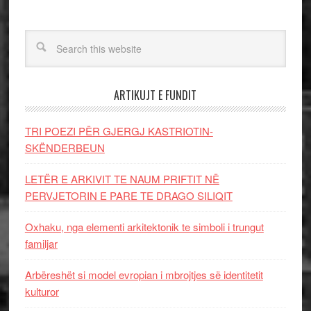
ARTIKUJT E FUNDIT
TRI POEZI PËR GJERGJ KASTRIOTIN-
SKËNDERBEUN
LETËR E ARKIVIT TE NAUM PRIFTIT NË
PERVJETORIN E PARE TE DRAGO SILIQIT
Oxhaku, nga elementi arkitektonik te simboli i trungut
familjar
Arbëreshët si model evropian i mbrojtjes së identitetit
kulturor