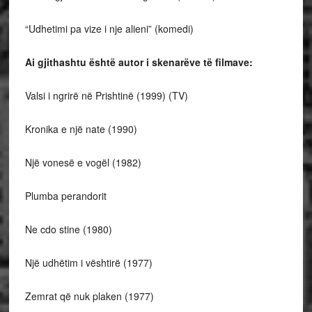
“Udhetimi pa vize i nje alieni” (komedi)
Ai gjithashtu është autor i skenarëve të filmave:
Valsi i ngrirë në Prishtinë (1999) (TV)
Kronika e një nate (1990)
Një vonesë e vogël (1982)
Plumba perandorit
Ne cdo stine (1980)
Një udhëtim i vështirë (1977)
Zemrat që nuk plaken (1977)