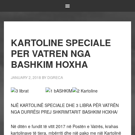
KARTOLINE SPECIALE
PER VATREN NGA
BASHKIM HOXHA
JANUARY 2, 2018
BY
DGRECA
NJË KARTOLINË SPECIALE DHE 3 LIBRA PËR VATRËN
NGA DURRËSI PREJ SHKRIMTARIT BASHKIM HOXHA/
Në ditën e fundit të vitit 2017 në Postën e Vatrës, krahas
kartolinave të tjera, mbërriti dhe një pako me një Kartolinë