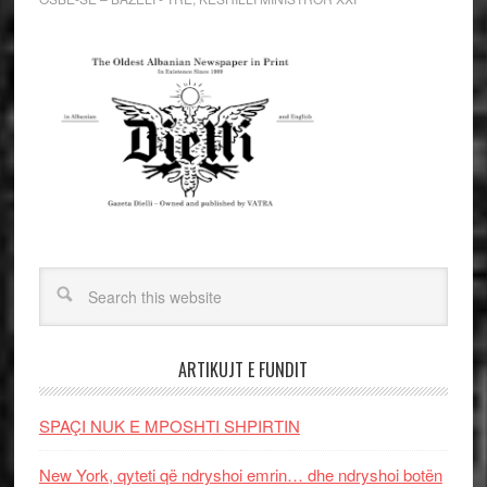
ARTIKUJT E FUNDIT
SPAÇI NUK E MPOSHTI SHPIRTIN
New York, qyteti që ndryshoi emrin… dhe ndryshoi botën