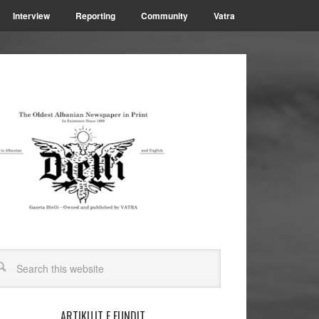
Interview
Reporting
Community
Vatra
ARTIKUJT E FUNDIT