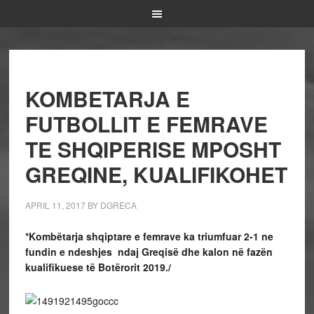
KOMBETARJA E
FUTBOLLIT E FEMRAVE
TE SHQIPERISE MPOSHT
GREQINE, KUALIFIKOHET
APRIL 11, 2017
BY
DGRECA
*Kombëtarja shqiptare e femrave ka triumfuar 2-1 ne
fundin e ndeshjes ndaj Greqisë dhe kalon në fazën
kualifikuese të Botërorit 2019./