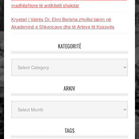
madhështore të antikitetit shqiptar
Kryetari i Vatrës Dr. Elmi Berisha zhvilloi takim në
Akademinë e Shkencave dhe të Arteve të Kosovës
KATEGORITË
Kategoritë
ARKIV
Arkiv
TAGS