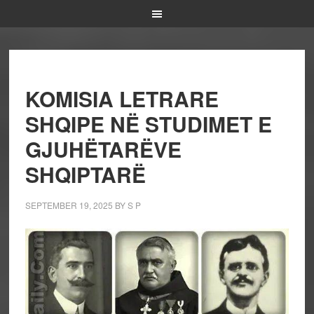
KOMISIA LETRARE
SHQIPE NË STUDIMET E
GJUHËTARËVE
SHQIPTARË
SEPTEMBER 19, 2025
BY
S P