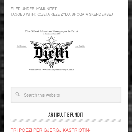
FILED UNDER:
KOMUNITET
TAGGED WITH:
KOZETA KEZE ZYLO
,
SHOQATA SKENDERBEJ
ARTIKUJT E FUNDIT
TRI POEZI PËR GJERGJ KASTRIOTIN-