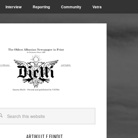
Interview
Reporting
Community
Vatra
ARTIKUJT E FUNDIT