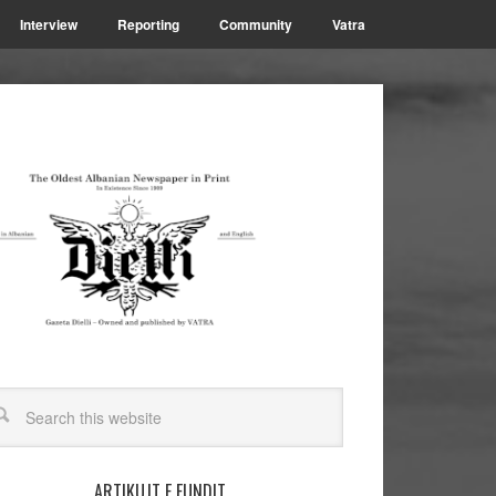
Interview
Reporting
Community
Vatra
ARTIKUJT E FUNDIT