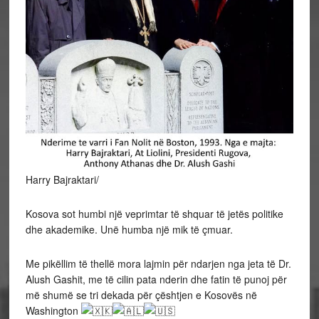
Harry Bajraktari/
Kosova sot humbi një veprimtar të shquar të jetës politike
dhe akademike. Unë humba një mik të çmuar.
Me pikëllim të thellë mora lajmin për ndarjen nga jeta të Dr.
Alush Gashit, me të cilin pata nderin dhe fatin të punoj për
më shumë se tri dekada për çështjen e Kosovës në
Washington