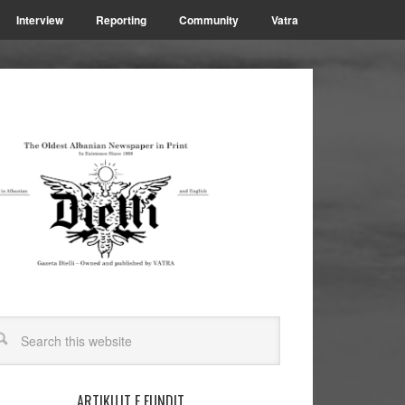
Interview
Reporting
Community
Vatra
ARTIKUJT E FUNDIT