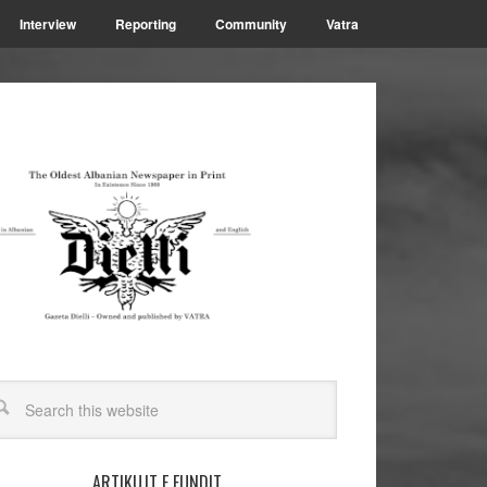
Interview
Reporting
Community
Vatra
ARTIKUJT E FUNDIT