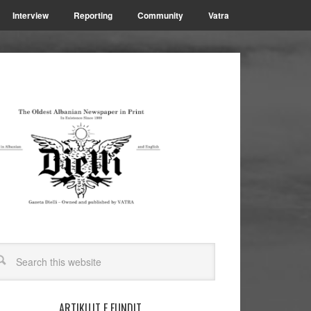
Interview
Reporting
Community
Vatra
ARTIKUJT E FUNDIT