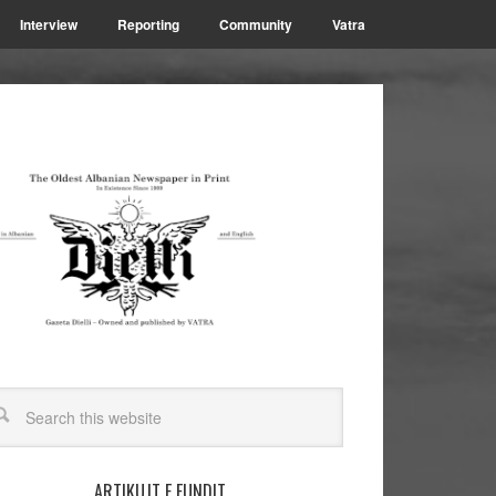
Interview
Reporting
Community
Vatra
ARTIKUJT E FUNDIT