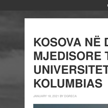
KOSOVA NË 
MJEDISORE 
UNIVERSITET
KOLUMBIAS
JANUARY 18, 2021
BY
DGRECA