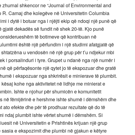
je zhurnal shkencor ne “Journal of Environmental and
ko R. Camaj dhe kolegëve në Universitetin Columbia
imi i dytë i botuar nga i njëjti ekip që ndoqi një punë që
 gjatë dekadës së fundit në shek 20-të. Kjo punë
 konsiderueshëm të botimeve që kontribuan në
lumtimi është një përfundim i një studimi afatgjatë që
gra shtatzëna u vendosën në një grup për t’u ndjekur mbi
tek i porsalinduri i tyre. Grupet u ndanë nga një numër i
tinë që përfaqësonte një qytet jo të ekspozuar dhe gratë
t shumë i ekspozuar nga shkrirësit e minierave të plumbit.
ë kësaj kohe nga aktivitetet në lidhje me minierat e
lumbin. Ishte e njohur për shumicën e komunitetit
os në fëmijërinë e hershme ishte shumë i dëmshëm dhe
t ato efekte dhe për të prodhuar rezultate që do të
i ndaj plumbit ishte vërtet shumë i dëmshëm. Si
esit në Universitetin e Prishtinës krijuan një grup
e sasia e ekspozimit dhe plumbi në gjakun e këtyre