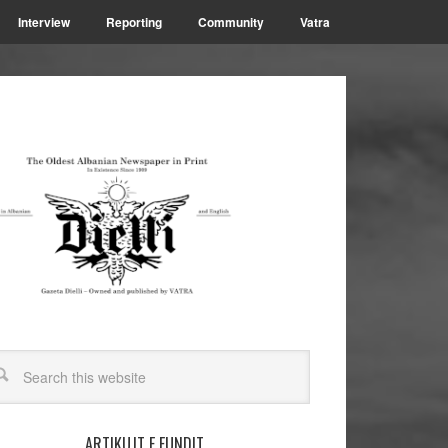
Interview
Reporting
Community
Vatra
ARTIKUJT E FUNDIT